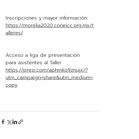
Inscripciones y mayor información: 
https://morelia2020.coneicc.org.mx/t
alleres/
Acceso a liga de presentación 
para asistentes al Taller: 
https://prezi.com/aphmko9znujx/?
utm_campaign=share&utm_medium=
copy