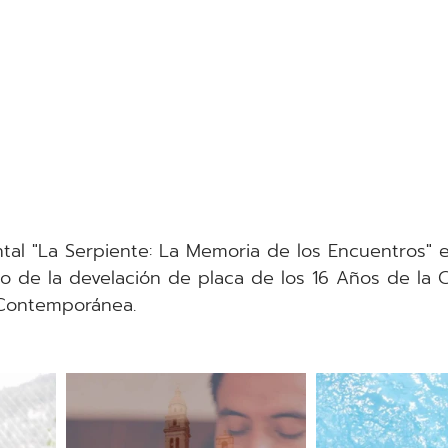
al "La Serpiente: La Memoria de los Encuentros" e
o de la develación de placa de los 16 Años de la
 Contemporánea.