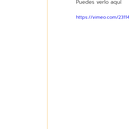
Puedes verlo aquí:
https://vimeo.com/231