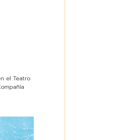
n el Teatro 
 Compañía 