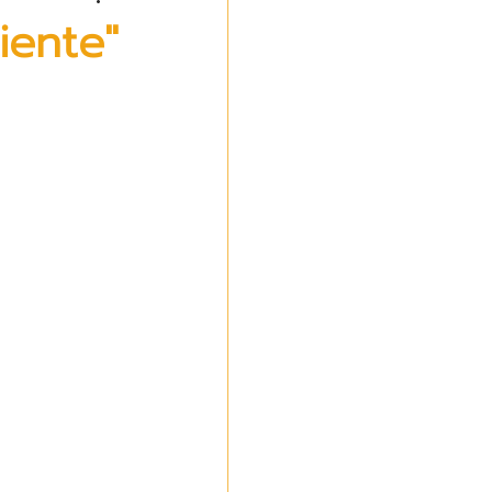
iente"