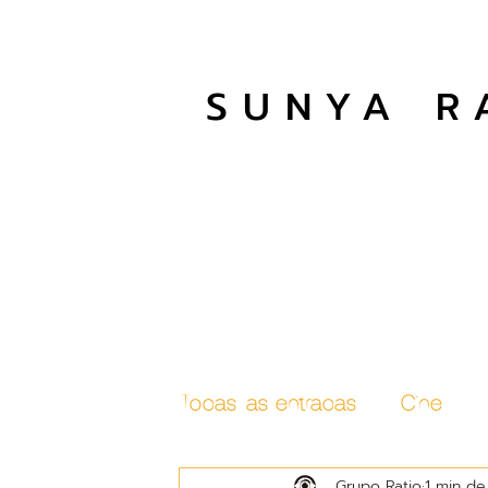
SUNYA R
Todas las entradas
Cine
Grupo Ratio
1 min de