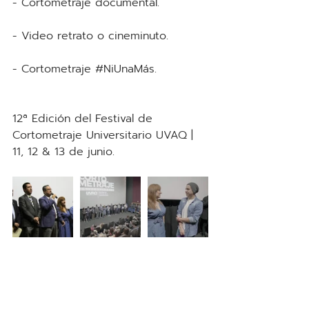
- Cortometraje documental.
- Video retrato o cineminuto.
- Cortometraje 
#NiUnaMás
.
12ª Edición del Festival de 
Cortometraje Universitario UVAQ | 
11, 12 & 13 de junio.